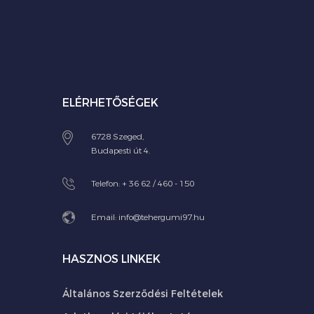
ELÉRHETŐSÉGEK
6728 Szeged,
Budapesti út 4.
Telefon:
+ 36 62 / 460 - 150
Email:
info@tehergumi97.hu
HASZNOS LINKEK
Általános Szerződési Feltételek