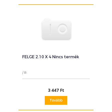
FELGE 2.10 X 4 Nincs termék
/ R
3 447 Ft
Tovább