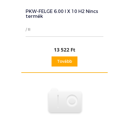
PKW-FELGE 6.00 I X 10 H2 Nincs
termék
/ R
13 522 Ft
Tovább