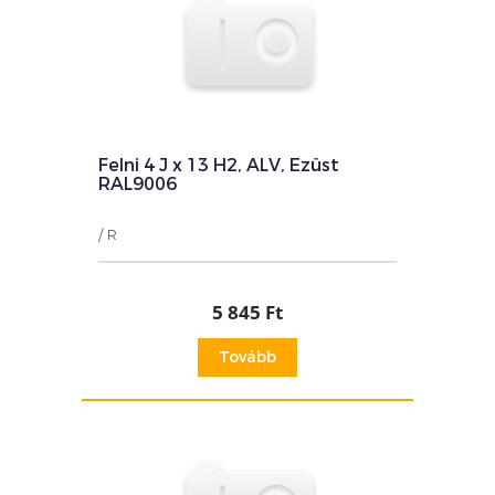
Felni 4 J x 13 H2, ALV, Ezüst
RAL9006
/ R
5 845 Ft
Tovább