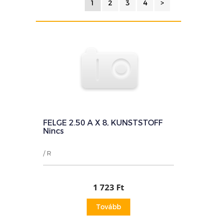
1
FELGE 2.50 A X 8, KUNSTSTOFF
Nincs
/ R
1 723 Ft
Tovább