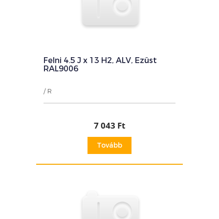
Felni 4.5 J x 13 H2, ALV, Ezüst
RAL9006
/ R
7 043 Ft
Tovább