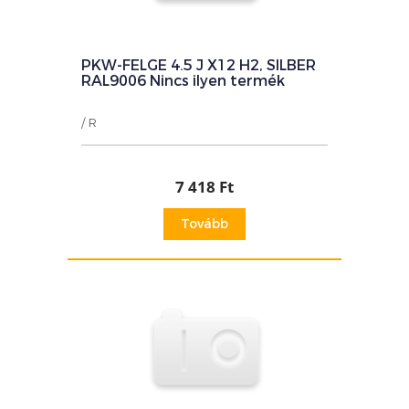
PKW-FELGE 4.5 J X12 H2, SILBER
RAL9006 Nincs ilyen termék
/ R
7 418 Ft
Tovább