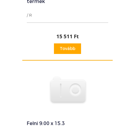
termék
/ R
15 511 Ft
Tovább
Felni 9.00 x 15.3