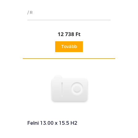
/ R
12 738 Ft
Tovább
Felni 13.00 x 15.5 H2