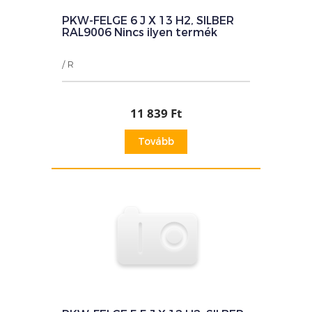
PKW-FELGE 6 J X 13 H2, SILBER
RAL9006 Nincs ilyen termék
/ R
11 839 Ft
Tovább