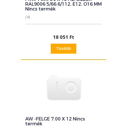
RAL9006 5/66.6/112, E12, O16 MM
Nincs termék
/ R
18 051 Ft
Tovább
AW -FELGE 7.00 X 12 Nincs
termék