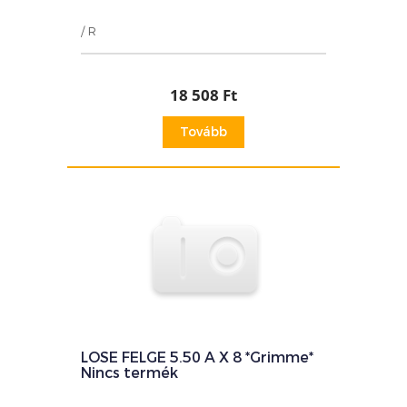
/ R
18 508 Ft
Tovább
LOSE FELGE 5.50 A X 8 *Grimme*
Nincs termék