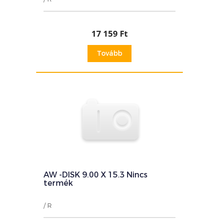
17 159 Ft
Tovább
AW -DISK 9.00 X 15.3 Nincs
termék
/ R