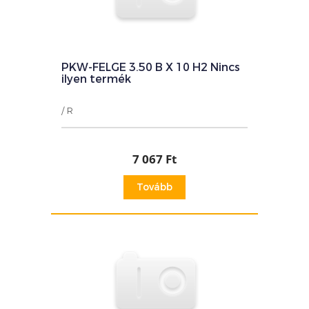
PKW-FELGE 3.50 B X 10 H2 Nincs
ilyen termék
/ R
7 067 Ft
Tovább