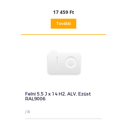
17 459 Ft
Tovább
Felni 5.5 J x 14 H2, ALV, Ezüst
RAL9006
/ R