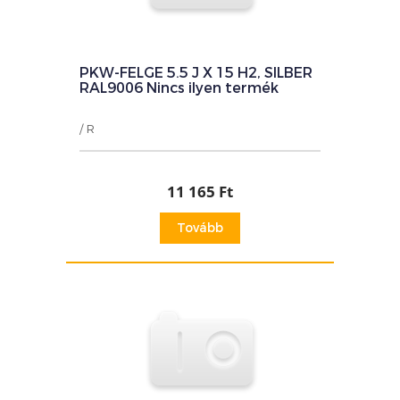
PKW-FELGE 5.5 J X 15 H2, SILBER
RAL9006 Nincs ilyen termék
/ R
11 165 Ft
Tovább