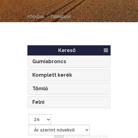
FŐOLDAL
TERMÉKEK
Kereső
Gumiabroncs
Komplett kerék
Tömlő
Felni