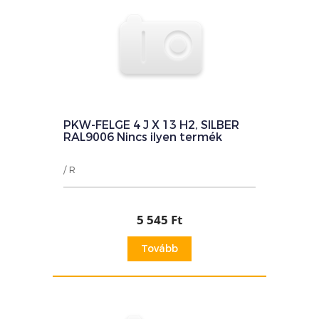
PKW-FELGE 4 J X 13 H2, SILBER
RAL9006 Nincs ilyen termék
/ R
5 545 Ft
Tovább