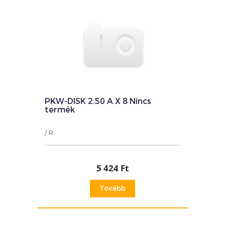
PKW-DISK 2.50 A X 8 Nincs
termék
/ R
5 424 Ft
Tovább