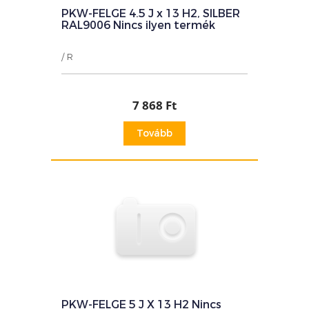
PKW-FELGE 4.5 J x 13 H2, SILBER
RAL9006 Nincs ilyen termék
/ R
7 868 Ft
Tovább
PKW-FELGE 5 J X 13 H2 Nincs