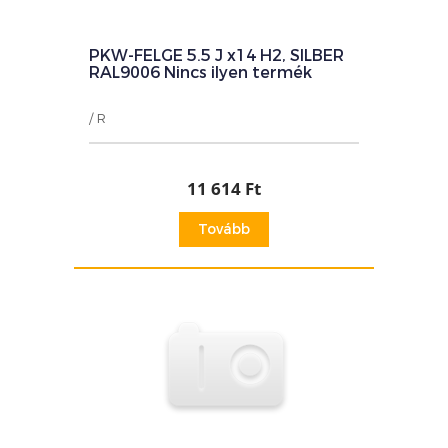
PKW-FELGE 5.5 J x14 H2, SILBER
RAL9006 Nincs ilyen termék
/ R
11 614 Ft
Tovább