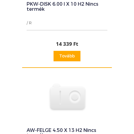
PKW-DISK 6.00 I X 10 H2 Nincs
termék
/ R
14 339 Ft
Tovább
AW-FELGE 4.50 X 13 H2 Nincs