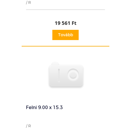
/ R
19 561 Ft
Tovább
Felni 9.00 x 15.3
/ R