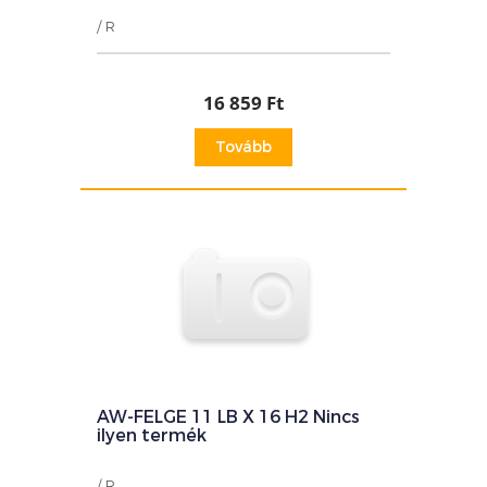
/ R
16 859 Ft
Tovább
AW-FELGE 11 LB X 16 H2 Nincs
ilyen termék
/ R